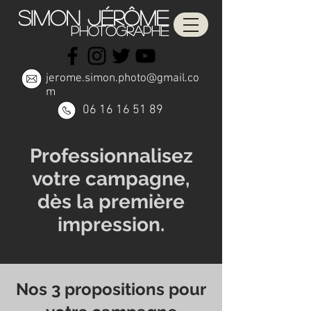
SIMON Jérôme
photographe
jerome.simon.photo@gmail.co
m
06 16 16 51 89
Professionnalisez
votre campagne,
dès la première
impression.
Nos 3 propositions pour