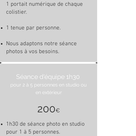
1 portait numérique de chaque
colistier.
1 tenue par personne.
Nous adaptons notre séance
photos à vos besoins.
Séance d'équipe 1h30
pour 2 à 5 personnes en studio ou
en extérieur
200
€
1h30 de séance photo en studio
pour 1 à 5 personnes.