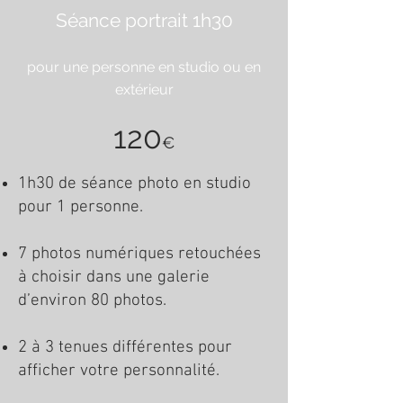
Séance portrait 1h30
pour une personne en studio ou en
extérieur
120
€
1h30 de séance photo en studio
pour 1 personne.
7 photos numériques retouchées
à choisir dans une galerie
d’environ 80 photos.
2 à 3 tenues différentes pour
afficher votre personnalité.