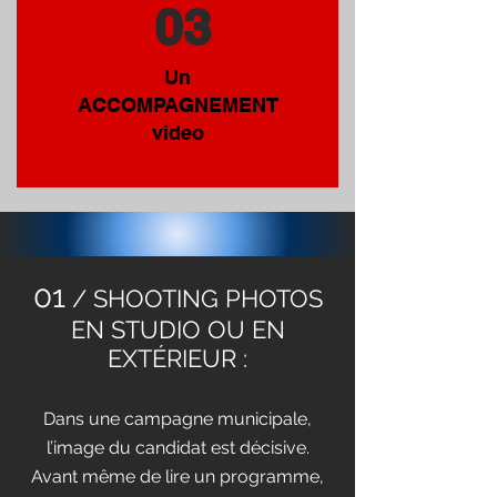
03
Un
ACCOMPAGNEMENT
video
01
/ SHOOTING PHOTOS
EN STUDIO OU EN
EXTÉRIEUR :
Dans une campagne municipale,
l’image du candidat est décisive.
Avant même de lire un programme,